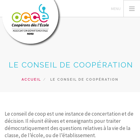
L'OCCE
LE CONSEIL DE COOPÉRATION
GERER SA COOPERATIVE
VIE STATUTAIRE
ACCUEIL
LE CONSEIL DE COOPÉRATION
ACTIONS PÉDAGOGIQUES
FORMATIONS
RESSOURCES PEDAGOGIQUES
Le conseil de coop est une instance de concertation et de
PRÊTS ET SERVICES
décision. Il réunit élèves et enseignants pour traiter
démocratiquement des questions relatives à la vie de la
RECHERCHER
classe, de l’école, ou de l’établissement.