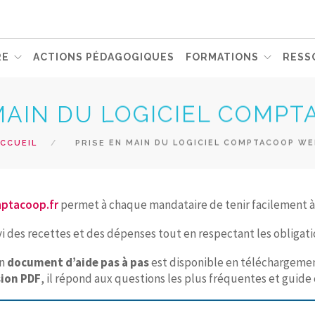
RE
ACTIONS PÉDAGOGIQUES
FORMATIONS
RESS
MAIN DU LOGICIEL COMP
CCUEIL
PRISE EN MAIN DU LOGICIEL COMPTACOOP W
ptacoop.fr
permet à chaque mandataire de tenir facilement à j
e suivi des recettes et des dépenses tout en respectant les obliga
un
document d’aide pas à pas
est disponible en téléchargemen
sion PDF
, il répond aux questions les plus fréquentes et guide 