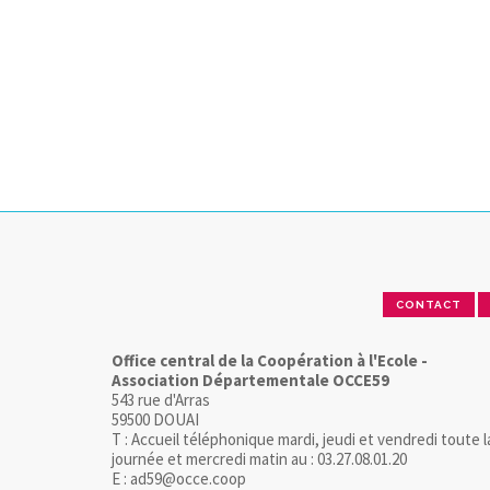
CONTACT
Office central de la Coopération à l'Ecole -
Association Départementale OCCE59
543 rue d'Arras
59500 DOUAI
T : Accueil téléphonique mardi, jeudi et vendredi toute l
journée et mercredi matin au : 03.27.08.01.20
E : ad59@occe.coop