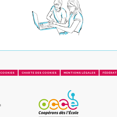
COOKIES
CHARTE DES COOKIES
MENTIONS LÉGALES
FÉDÉRAT
a