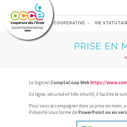
L'OCCE
GERER SA COOPERATIVE
VIE STATUTAI
PRISE EN 
A
Le logiciel
ComptaCoop Web
https://www.com
En ligne, sécurisé et très intuitif, il facilite l
Pour vous accompagner dans sa prise en main, 
Présenté sous forme de
PowerPoint ou en ver