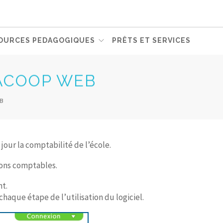
OURCES PEDAGOGIQUES
PRÊTS ET SERVICES
TACOOP WEB
EB
our la comptabilité de l’école.
tions comptables.
t.
chaque étape de l’utilisation du logiciel.