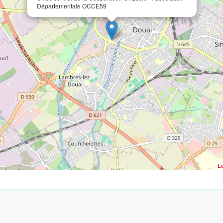
Départementale OCCE59
Le