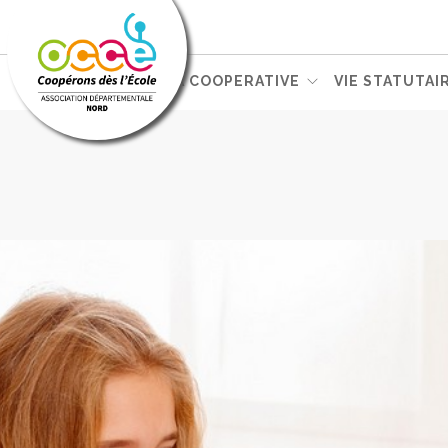
L'OCCE
GERER SA COOPERATIVE
VIE STATUTAI