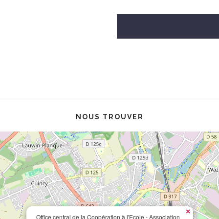
NOUS TROUVER
×
Office central de la Coopération à l'Ecole - Association