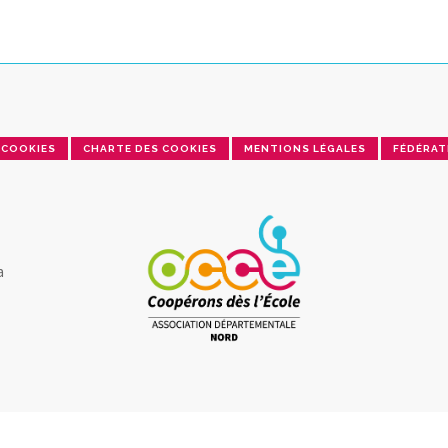
COOKIES
CHARTE DES COOKIES
MENTIONS LÉGALES
FÉDÉRAT
a