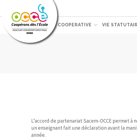
L'OCCE
GERER SA COOPERATIVE
VIE STATUTAI
L’accord de partenariat Sacem-OCCE permet à nos
un enseignant fait une déclaration avant la man
année.