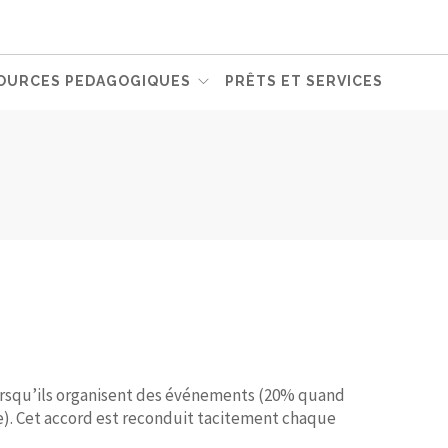
OURCES PEDAGOGIQUES
PRÊTS ET SERVICES
 lorsqu’ils organisent des événements (20% quand
re). Cet accord est reconduit tacitement chaque