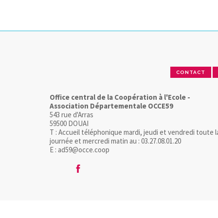
CONTACT
Office central de la Coopération à l'Ecole -
Association Départementale OCCE59
543 rue d'Arras
59500 DOUAI
T : Accueil téléphonique mardi, jeudi et vendredi toute l
journée et mercredi matin au : 03.27.08.01.20
E : ad59@occe.coop