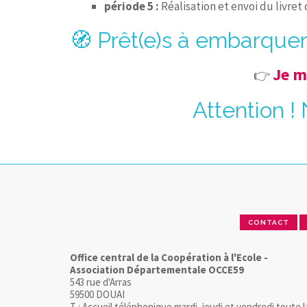
période 5 :
Réalisation et envoi du livret
🧭 Prêt(e)s à embarquer
Je m
👉
Attention !
CONTACT
Office central de la Coopération à l'Ecole -
Association Départementale OCCE59
543 rue d'Arras
59500 DOUAI
T : Accueil téléphonique mardi, jeudi et vendredi toute l