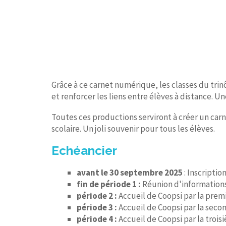
Grâce à ce carnet numérique, les classes du trin
et renforcer les liens entre élèves à distance. 
Toutes ces productions serviront à créer un carn
scolaire. Un joli souvenir pour tous les élèves.
Echéancier
avant le 30 septembre 2025
: Inscription
fin de période 1 :
Réunion d'informations
période 2 :
Accueil de Coopsi par la prem
période 3 :
Accueil de Coopsi par la seco
période 4 :
Accueil de Coopsi par la trois