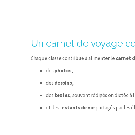
Un carnet de voyage col
Chaque classe contribue à alimenter le
carnet d
des
photos
,
des
dessins
,
des
textes
, souvent rédigés en dictée à 
et des
instants de vie
partagés par les é