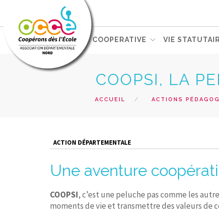
L'OCCE
GERER SA COOPERATIVE
VIE STATUTAI
COOPSI, LA P
ACCUEIL
ACTIONS PÉDAGO
ACTION DÉPARTEMENTALE
Une aventure coopérativ
COOPSI
, c’est une peluche pas comme les autres
moments de vie et transmettre des valeurs de c