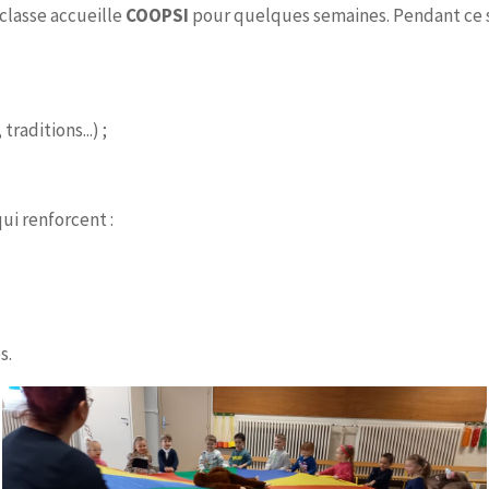
 classe accueille
COOPSI
pour quelques semaines. Pendant ce sé
traditions...) ;
ui renforcent :
s.