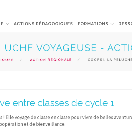
RE
ACTIONS PÉDAGOGIQUES
FORMATIONS
RESS
ELUCHE VOYAGEUSE - ACT
GIQUES
ACTION RÉGIONALE
COOPSI, LA PELUCH
e entre classes de cycle 1
 ! Elle voyage de classe en classe pour vivre de belles aventu
oopération et de bienveillance.