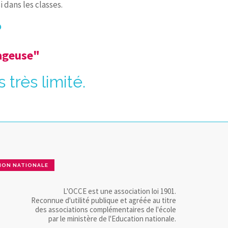
 dans les classes.
?
yageuse"
très limité.
ION NATIONALE
L'OCCE est une association loi 1901.
Reconnue d'utilité publique et agréée au titre
des associations complémentaires de l'école
par le ministère de l'Education nationale.