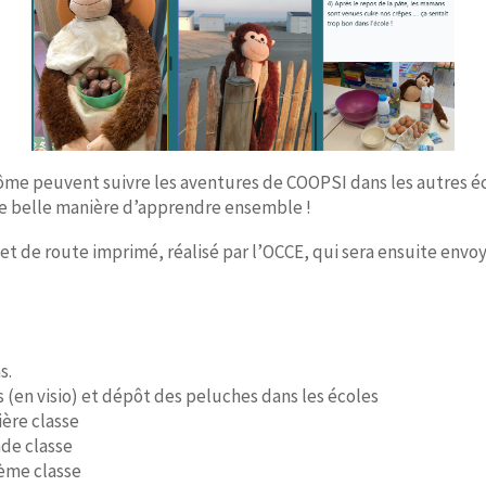
ôme peuvent suivre les aventures de COOPSI dans les autres éco
Une belle manière d’apprendre ensemble !
et de route imprimé, réalisé par l’OCCE, qui sera ensuite envoyé
s.
 (en visio) et dépôt des peluches dans les écoles
ière classe
nde classe
ième classe