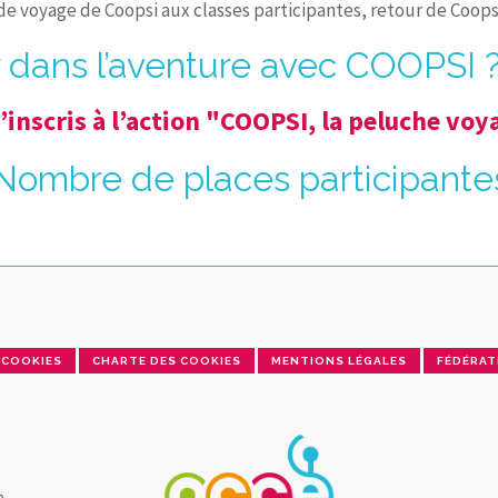
 de voyage de Coopsi aux classes participantes, retour de Coopsi
 dans l’aventure avec COOPSI 
’inscris à l’action "COOPSI, la peluche vo
 Nombre de places participantes 
COOKIES
CHARTE DES COOKIES
MENTIONS LÉGALES
FÉDÉRAT
a